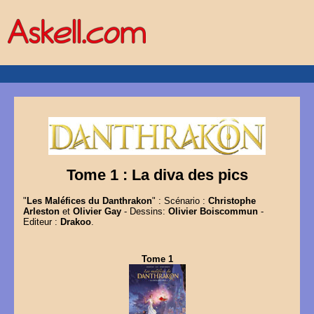
Tome 1 : La diva des pics
"
Les Maléfices du Danthrakon
" : Scénario :
Christophe
Arleston
et
Olivier Gay
- Dessins:
Olivier Boiscommun
-
Editeur :
Drakoo
.
Tome 1