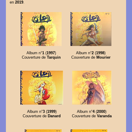
en
2019
.
Album n°
1
(
1997
)
Album n°
2
(
1998
)
Couverture de
Tarquin
Couverture de
Mourier
Album n°
3
(
1999
)
Album n°
4
(
2000
)
Couverture de
Danard
Couverture de
Varanda