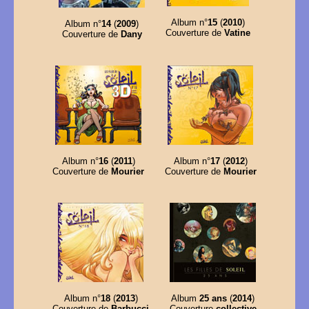
Album n°
15
(
2010
)
Album n°
14
(
2009
)
Couverture de
Vatine
Couverture de
Dany
Album n°
16
(
2011
)
Album n°
17
(
2012
)
Couverture de
Mourier
Couverture de
Mourier
Album n°
18
(
2013
)
Album
25 ans
(
2014
)
Couverture de
Barbucci
Couverture
collective