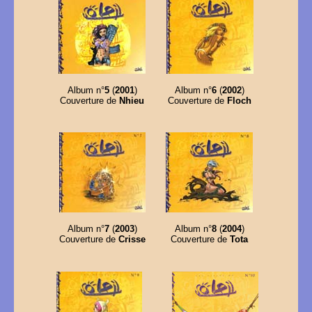
Album n°
5
(
2001
)
Album n°
6
(
2002
)
Couverture de
Nhieu
Couverture de
Floch
Album n°
7
(
2003
)
Album n°
8
(
2004
)
Couverture de
Crisse
Couverture de
Tota