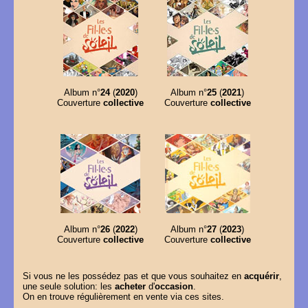
Album n°
24
(
2020
)
Album n°
25
(
2021
)
Couverture
collective
Couverture
collective
Album n°
26
(
2022
)
Album n°
27
(
2023
)
Couverture
collective
Couverture
collective
Si vous ne les possédez pas et que vous souhaitez en
acquérir
,
une seule solution: les
acheter
d'
occasion
.
On en trouve régulièrement en vente via ces sites.