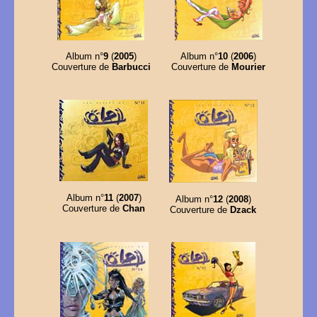
Album n°
9
(
2005
)
Album n°
10
(
2006
)
Couverture de
Barbucci
Couverture de
Mourier
Album n°
11
(
2007
)
Album n°
12
(
2008
)
Couverture de
Chan
Couverture de
Dzack