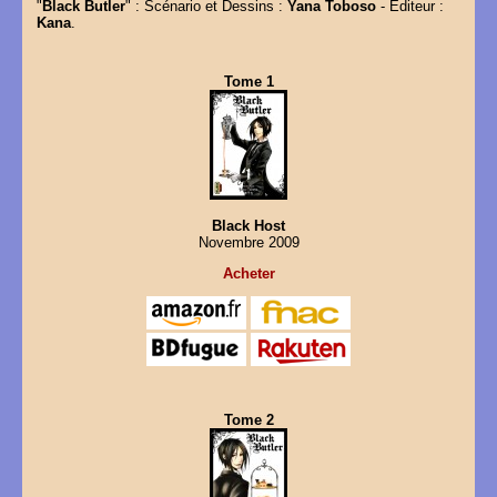
"
Black Butler
" : Scénario et Dessins :
Yana Toboso
- Editeur :
Kana
.
Tome 1
Black Host
Novembre 2009
Acheter
Tome 2