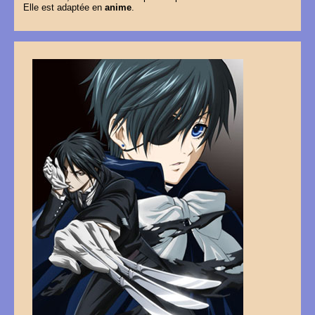
Elle est adaptée en
anime
.