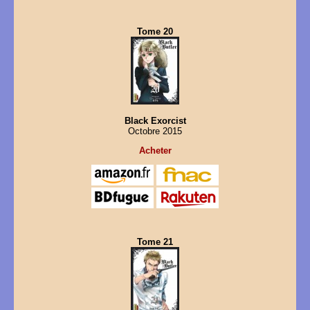
Tome 20
Black Exorcist
Octobre 2015
Acheter
Tome 21