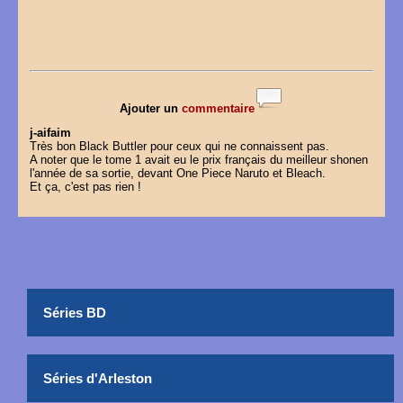
Ajouter un
commentaire
j-aifaim
Très bon Black Buttler pour ceux qui ne connaissent pas.
A noter que le tome 1 avait eu le prix français du meilleur shonen
l'année de sa sortie, devant One Piece Naruto et Bleach.
Et ça, c'est pas rien !
Séries BD
Séries d'Arleston