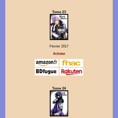
Tome 23
Février 2017
Acheter
Tome 24