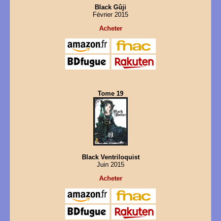
Black Gûji
Février 2015
Acheter
Tome 19
Black Ventriloquist
Juin 2015
Acheter