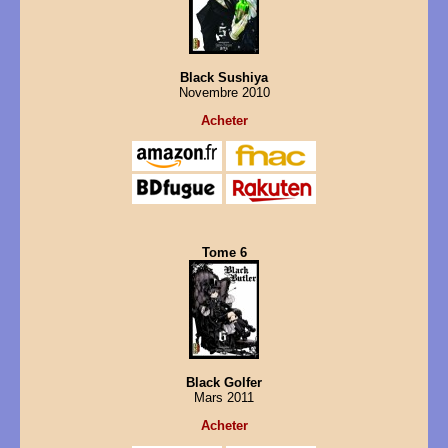
Black Sushiya
Novembre 2010
Acheter
Tome 6
Black Golfer
Mars 2011
Acheter