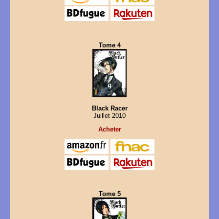
Tome 4
Black Racer
Juillet 2010
Acheter
Tome 5