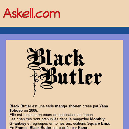
Black Butler
est une série
manga shonen
créée par
Yana
Toboso
en
2006
.
Elle est toujours en cours de publication au Japon.
Les chapitres sont prépubliés dans le magazine
Monthly
GFantasy
et regroupés en tomes aux éditions
Square Enix
.
En
France
,
Black Butler
est publiée par
Kana
.