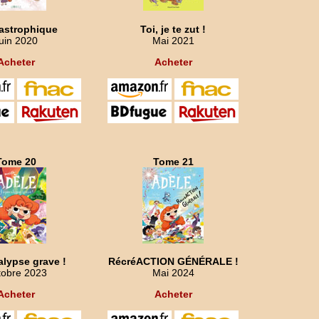
astrophique
Toi, je te zut !
uin 2020
Mai 2021
Acheter
Acheter
Tome 20
Tome 21
alypse grave !
RécréACTION GÉNÉRALE !
tobre 2023
Mai 2024
Acheter
Acheter