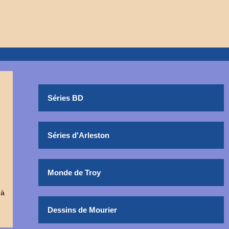
Séries BD
Séries d'Arleston
Monde de Troy
 à
Dessins de Mourier