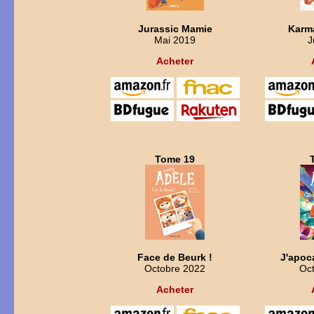
Jurassic Mamie
Karm
Mai 2019
J
Acheter
Tome 19
Face de Beurk !
J'apoc
Octobre 2022
Oc
Acheter