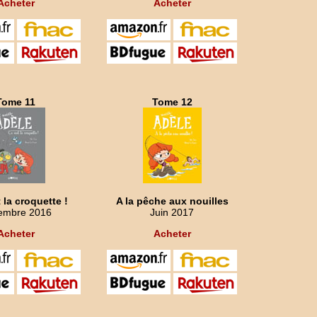
Acheter
Acheter
Tome 11
Tome 12
 la croquette !
A la pêche aux nouilles
embre 2016
Juin 2017
Acheter
Acheter