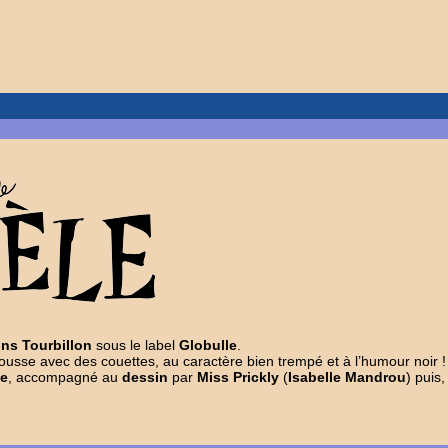
ons Tourbillon
sous le label
Globulle
.
 rousse avec des couettes, au caractère bien trempé et à l’humour noir !
le
, accompagné au
dessin
par
Miss Prickly
(
Isabelle Mandrou
) puis,