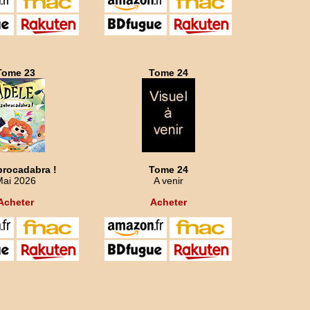
Tome 23
Tome 24
rocadabra !
Tome 24
Mai 2026
A venir
Acheter
Acheter