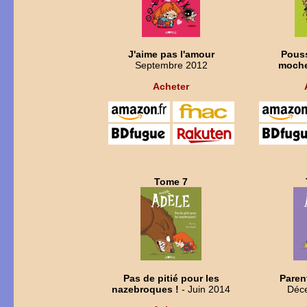
J'aime pas l'amour
Pouss
Septembre 2012
moch
Acheter
Tome 7
Pas de pitié pour les
Paren
nazebroques !
- Juin 2014
Déc