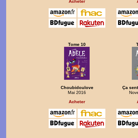
Acheter
Tome 10
Choubidoulove
Ça sent
Mai 2016
Nov
Acheter