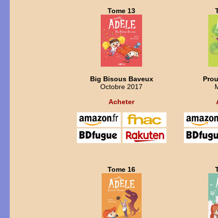
Tome 13
Big Bisous Baveux
Prou
Octobre 2017
Acheter
Tome 16