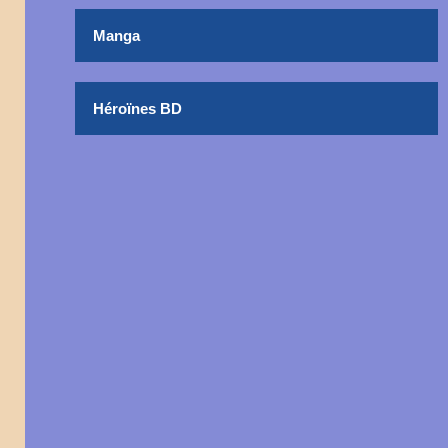
Manga
Héroïnes BD