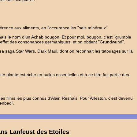
férence aux aliments, en l'occurence les "sels minéraux".
ais le nom d'un Achab bougon. Et pour moi, bougon, c'est "grumble
n effet des consonances germaniques, et on obtient "Grundwund".
 saga Star Wars, Dark Maul, dont on reconnait les tatouages sur la
plante est riche en huiles essentielles et à ce titre fait partie des
es films les plus connus d'Alain Resnais. Pour Arleston, c'est devenu
Yenbad".
ans Lanfeust des Etoiles