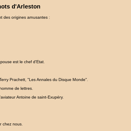
ots d'Arleston
t des origines amusantes :
pouse est le chef d'Etat.
 Terry Prachett, "Les Annales du Disque Monde".
 homme de lettres.
l'aviateur Antoine de saint-Exupéry.
ar chez nous.