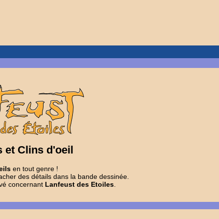
et Clins d'oeil
eils
en tout genre !
cher des détails dans la bande dessinée.
levé concernant
Lanfeust des Etoiles
.