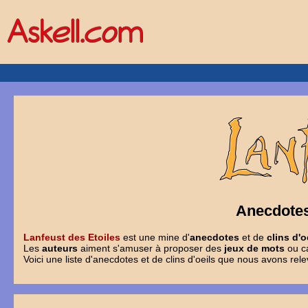
Anecdotes 
Lanfeust des Etoiles
est une mine d'
anecdotes
et de
clins d'o
Les
auteurs
aiment s'amuser à proposer des
jeux de mots
ou ca
Voici une liste d'anecdotes et de clins d'oeils que nous avons re