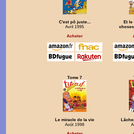
C'est pô juste...
Et le
Avril 1995
choses
Acheter
Tome 7
Le miracle de la vie
Lâchez
Août 1998
A
Acheter