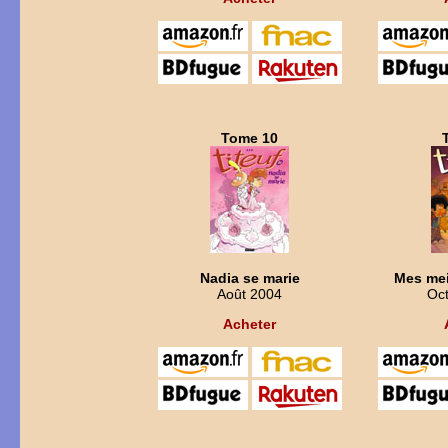
Tome 10
Nadia se marie
Mes mei
Août 2004
Oc
Acheter