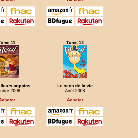
Tome 11
Tome 12
lleurs copains
Le sens de la vie
tobre 2006
Août 2008
Acheter
Acheter