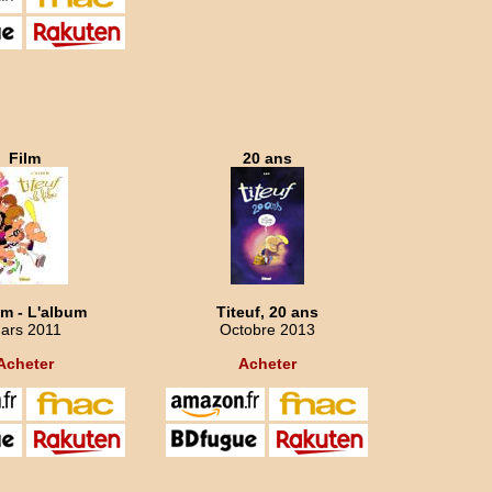
Film
20 ans
lm - L'album
Titeuf, 20 ans
ars 2011
Octobre 2013
Acheter
Acheter