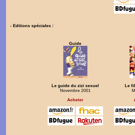
- Editions spéciales :
Guide
Le guide du zizi sexuel
Le fi
Novembre 2001
M
Acheter