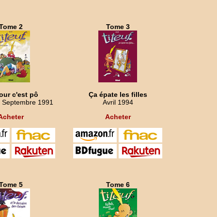
Tome 2
Tome 3
our c'est pô
Ça épate les filles
 Septembre 1991
Avril 1994
Acheter
Acheter
Tome 5
Tome 6