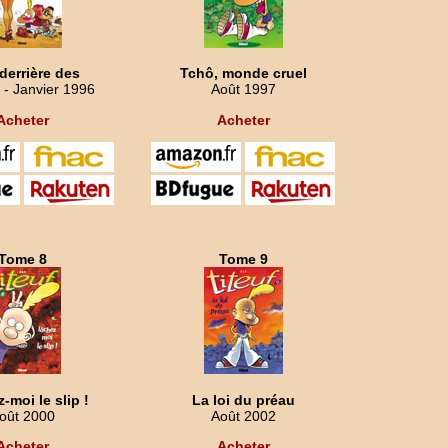
 derrière des
Tchô, monde cruel
- Janvier 1996
Août 1997
Acheter
Acheter
Tome 8
Tome 9
-moi le slip !
La loi du préau
oût 2000
Août 2002
Acheter
Acheter