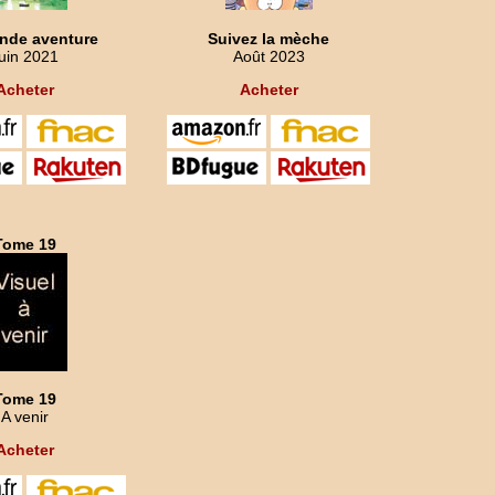
ande aventure
Suivez la mèche
uin 2021
Août 2023
Acheter
Acheter
Tome 19
Tome 19
A venir
Acheter