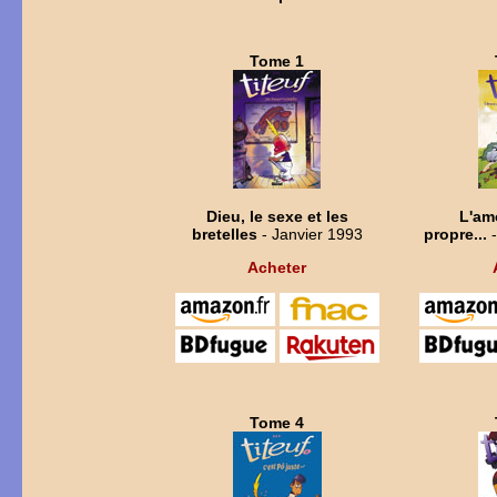
Tome 1
Dieu, le sexe et les
L'am
bretelles
- Janvier 1993
propre...
-
Acheter
Tome 4