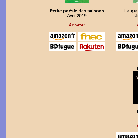
Petite poésie des saisons
La gr
Avril 2019
J
Acheter