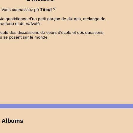
 ? Vous connaissez pô
Titeuf
?
ie quotidienne d'un petit garçon de dix ans, mélange de
fronterie et de naïveté.
t fidèle des discussions de cours d'école et des questions
ts se posent sur le monde.
s Albums