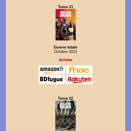
Tome 21
Guerre totale
Octobre 2014
Acheter
Tome 22