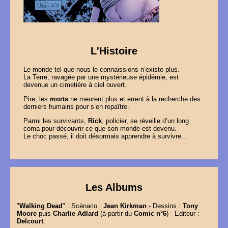
L'Histoire
Le monde tel que nous le connaissions n’existe plus.
La Terre, ravagée par une mystérieuse épidémie, est
devenue un cimetière à ciel ouvert.
Pire, les
morts
ne meurent plus et errent à la recherche des
derniers humains pour s’en repaître.
Parmi les survivants,
Rick
, policier, se réveille d’un long
coma pour découvrir ce que son monde est devenu.
Le choc passé, il doit désormais apprendre à survivre...
Les Albums
"
Walking Dead
" : Scénario :
Jean Kirkman
- Dessins :
Tony
Moore
puis
Charlie Adlard
(à partir du
Comic n°6
) - Editeur :
Delcourt
.