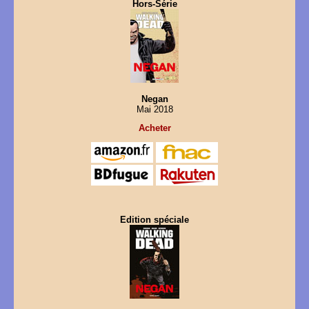
Hors-Série
Negan
Mai 2018
Acheter
Edition spéciale