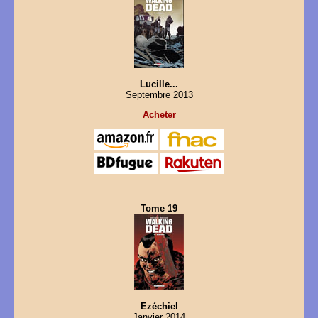
Lucille...
Septembre 2013
Acheter
Tome 19
Ezéchiel
Janvier 2014