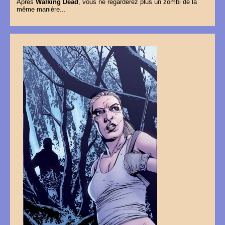
Après
Walking Dead
, vous ne regarderez plus un zombi de la
même manière...