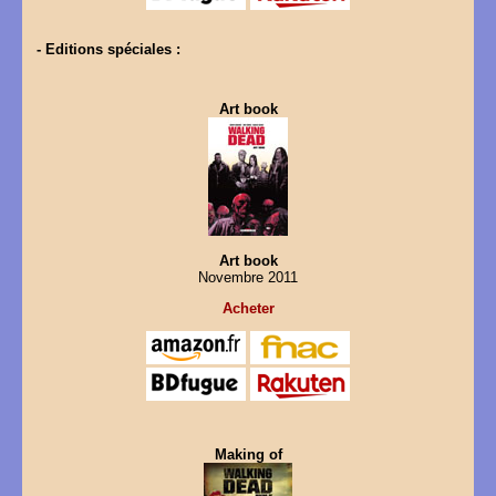
- Editions spéciales :
Art book
Art book
Novembre 2011
Acheter
Making of