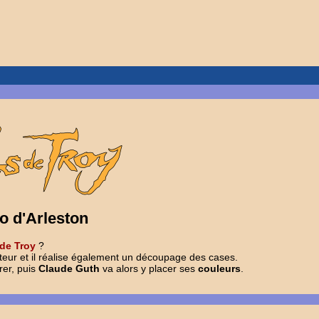
o d'Arleston
 de Troy
?
ateur et il réalise également un découpage des cases.
trer, puis
Claude Guth
va alors y placer ses
couleurs
.