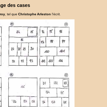
ge des cases
Troy
, tel que
Christophe Arleston
l'écrit.