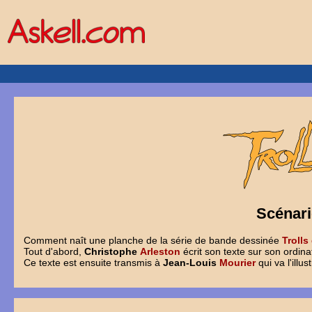
Scénari
Comment naît une planche de la série de bande dessinée
Trolls
Tout d'abord,
Christophe
Arleston
écrit son texte sur son ordin
Ce texte est ensuite transmis à
Jean-Louis
Mourier
qui va l'illus