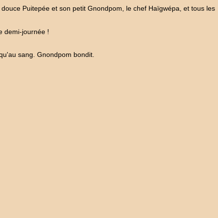
la douce Puitepée et son petit Gnondpom, le chef Haïgwépa, et tous les
 demi-journée !
usqu'au sang. Gnondpom bondit.