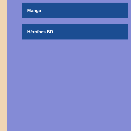
Manga
Héroïnes BD