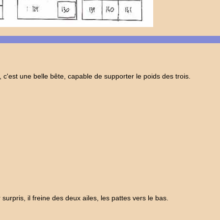
n, c'est une belle bête, capable de supporter le poids des trois.
urpris, il freine des deux ailes, les pattes vers le bas.