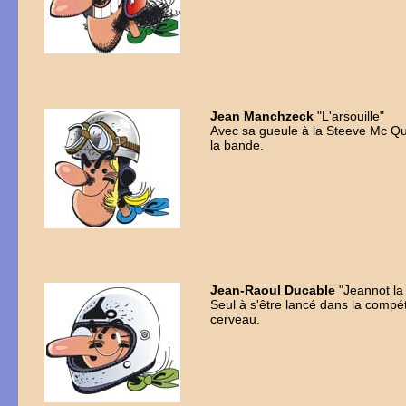
Jean Manchzeck
"L'arsouille"
Avec sa gueule à la Steeve Mc Que
la bande.
Jean-Raoul Ducable
"Jeannot la 
Seul à s'être lancé dans la compéti
cerveau.