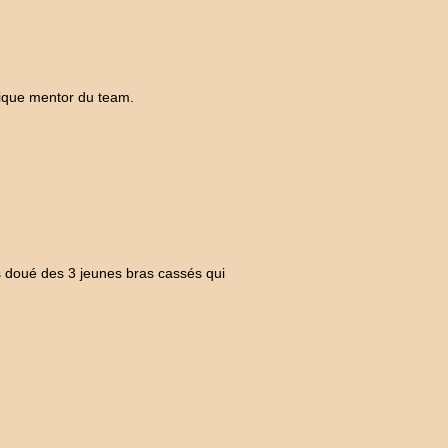
tique mentor du team.
us doué des 3 jeunes bras cassés qui