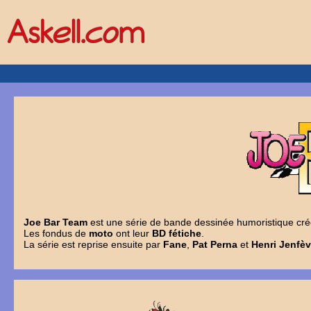
Joe Bar Team
est une série de bande dessinée humoristique cr
Les fondus de
moto
ont leur
BD fétiche
.
La série est reprise ensuite par
Fane
,
Pat Perna
et
Henri Jenfèv