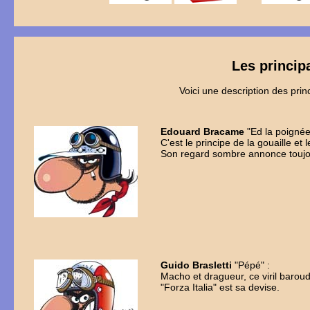
Les princi
Voici une description des pri
Edouard Bracame
"Ed la poignée
C'est le principe de la gouaille et 
Son regard sombre annonce toujo
Guido Brasletti
"Pépé" :
Macho et dragueur, ce viril barou
"Forza Italia" est sa devise.