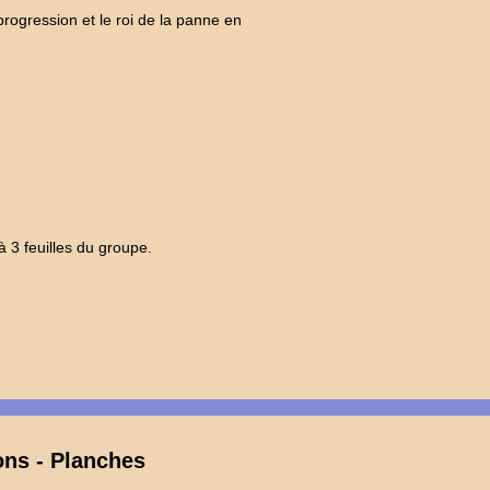
progression et le roi de la panne en
e à 3 feuilles du groupe.
ions - Planches