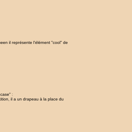
en il représente l'élément "cool" de
case" :
tion, il a un drapeau à la place du