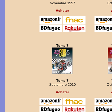
Novembre 1997
Oc
Acheter
Tome 7
Tome 7
Septembre 2010
Oc
Acheter