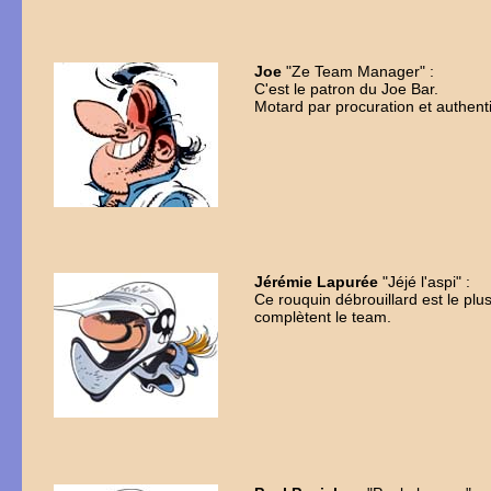
Joe
"Ze Team Manager" :
C'est le patron du Joe Bar.
Motard par procuration et authen
Jérémie Lapurée
"Jéjé l'aspi" :
Ce rouquin débrouillard est le pl
complètent le team.