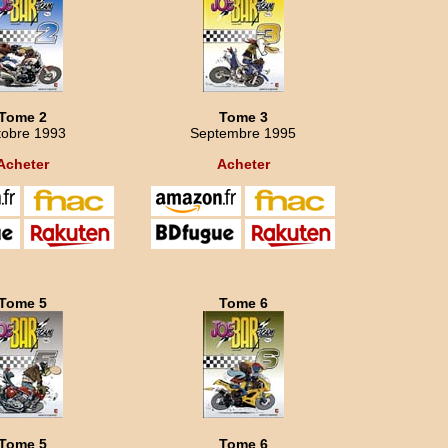
Tome 2
Tome 3
tobre 1993
Septembre 1995
Acheter
Acheter
Tome 5
Tome 6
Tome 5
Tome 6