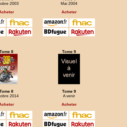
tobre 2003
Mai 2004
Acheter
Acheter
Tome 8
Tome 9
Tome 8
Tome 9
tobre 2014
A venir
Acheter
Acheter