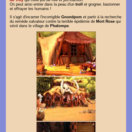
On peut ainsi entrer dans la peau d'un
troll
et grogner, bastonner
et effrayer les humains !
Il s'agit d'incarner l'incorrigible
Gnondpom
et partir à la recherche
du remède salvateur contre la terrible épidémie de
Mort Rose
qui
sévit dans le village de
Phalompe
.