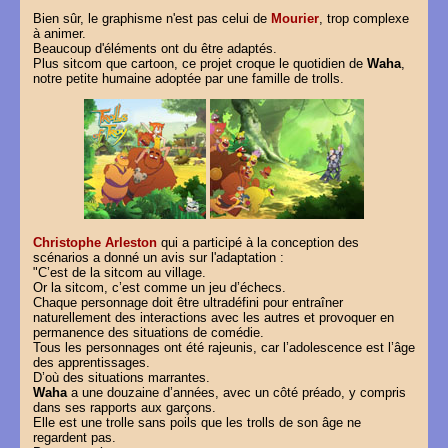
Bien sûr, le graphisme n'est pas celui de
Mourier
, trop complexe
à animer.
Beaucoup d'éléments ont du être adaptés.
Plus sitcom que cartoon, ce projet croque le quotidien de
Waha
,
notre petite humaine adoptée par une famille de trolls.
Christophe Arleston
qui a participé à la conception des
scénarios a donné un avis sur l'adaptation :
"C’est de la sitcom au village.
Or la sitcom, c’est comme un jeu d’échecs.
Chaque personnage doit être ultradéfini pour entraîner
naturellement des interactions avec les autres et provoquer en
permanence des situations de comédie.
Tous les personnages ont été rajeunis, car l’adolescence est l’âge
des apprentissages.
D’où des situations marrantes.
Waha
a une douzaine d’années, avec un côté préado, y compris
dans ses rapports aux garçons.
Elle est une trolle sans poils que les trolls de son âge ne
regardent pas.