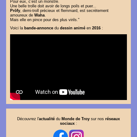
Pour eux, c’est un monstre.
Une belle trolle doit avoir de longs poils et puer...
Pröfy
, demi-troll précieux et flemmard, est secrètement
amoureux de
Waha
.
Mais elle en pince pour des plus virils."
Voici la
bande-annonce
du
dessin animé
en
2016
:
Découvrez l'
actualité
du
Monde de Troy
sur nos
réseaux
sociaux
: