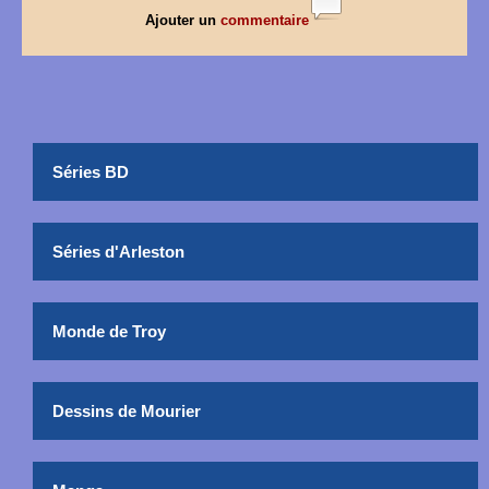
Ajouter un
commentaire
Séries BD
Séries d'Arleston
Monde de Troy
Dessins de Mourier