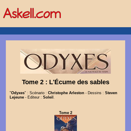
Tome 2 : L'Écume des sables
"
Odyxes
" : Scénario :
Christophe Arleston
- Dessins :
Steven
Lejeune
- Editeur :
Soleil
.
Tome 2