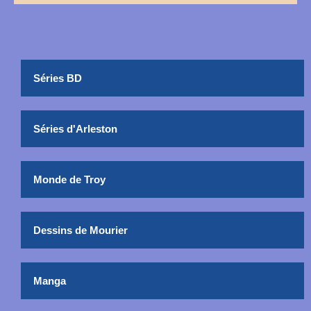
Séries BD
Séries d'Arleston
Monde de Troy
Dessins de Mourier
Manga