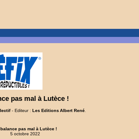
nce pas mal à Lutèce !
lectif
- Editeur :
Les Editions Albert René
.
 balance pas mal à Lutèce !
5 octobre 2022