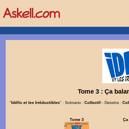
Tome 3 : Ça bala
"
Idéfix et les Irréductibles
" : Scénario :
Collectif
- Dessins :
Col
Tome 3
Ça