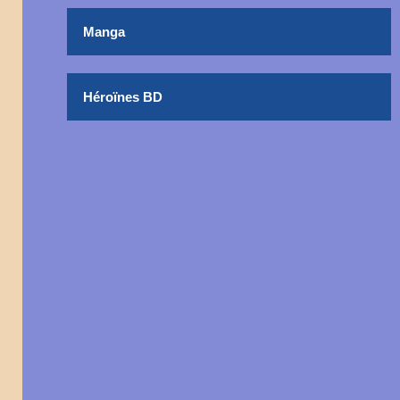
Manga
Héroïnes BD