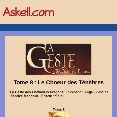
Tome 8 : Le Choeur des Ténèbres
"
La Geste des Chevaliers Dragons
" : Scénario :
Ange
- Dessins
:
Fabrice Meddour
- Editeur :
Soleil
.
Tome 8