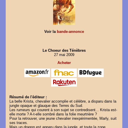
Voir la
bande-annonce
Le Choeur des Ténèbres
27 mai 2009
Acheter
Résumé de l'éditeur :
La belle Krista, chevalier accomplie et célèbre, a disparu dans la
jungle opaque et glauque des Terres du Sud.
Les rumeurs qui courent à son sujet se contredisent... Krista est-
elle morte ? A-t-elle sombré dans la folie meurtrière ?
Pour la retrouver, une jeune chevalier inexpérimentée, Marly, suit
ses traces.
Mais un dragon est apparu dans la jungle, et toute la zone