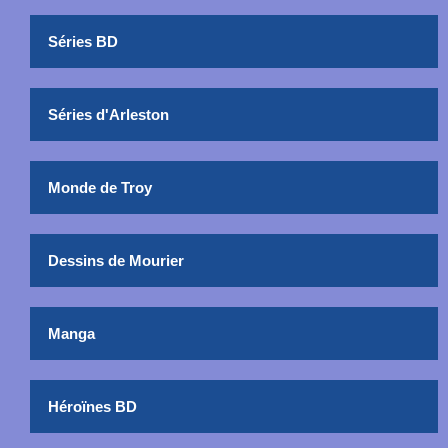
Séries BD
Séries d'Arleston
Monde de Troy
Dessins de Mourier
Manga
Héroïnes BD