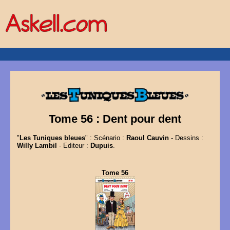
Tome 56 : Dent pour dent
"
Les Tuniques bleues
" : Scénario :
Raoul Cauvin
- Dessins :
Willy Lambil
- Editeur :
Dupuis
.
Tome 56