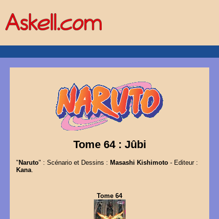
Tome 64 : Jûbi
"
Naruto
" : Scénario et Dessins :
Masashi Kishimoto
- Editeur :
Kana
.
Tome 64