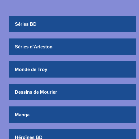
Séries BD
Séries d'Arleston
Monde de Troy
Dessins de Mourier
Manga
Héroïnes BD