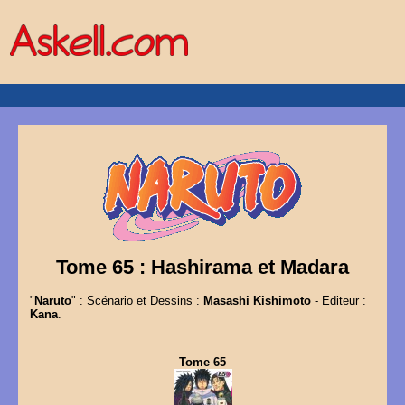
Tome 65 : Hashirama et Madara
"
Naruto
" : Scénario et Dessins :
Masashi Kishimoto
- Editeur :
Kana
.
Tome 65