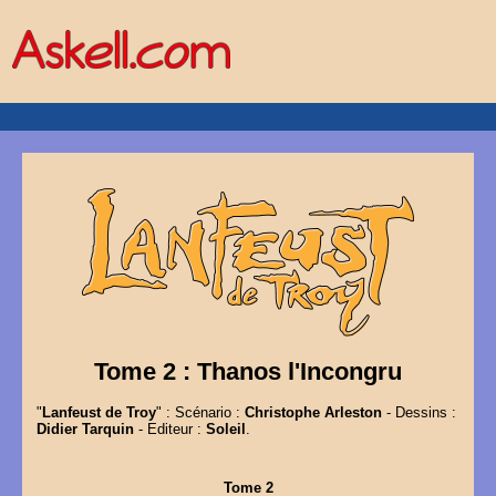
Tome 2 : Thanos l'Incongru
"
Lanfeust de Troy
" : Scénario :
Christophe Arleston
- Dessins :
Didier Tarquin
- Editeur :
Soleil
.
Tome 2