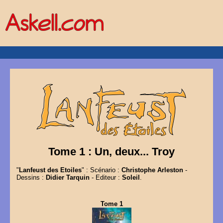
Tome 1 : Un, deux... Troy
"
Lanfeust des Etoiles
" : Scénario :
Christophe Arleston
-
Dessins :
Didier Tarquin
- Editeur :
Soleil
.
Tome 1